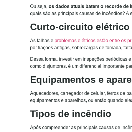
Ou seja,
os dados atuais batem o recorde de 
quais são as principais causas de incêndios? A eq
Curto-circuito elétric
As falhas e
problemas elétricos estão entre os p
por fiações antigas, sobrecargas de tomada, fa
Dessa forma, investir em inspeções periódicas e 
como disjuntores, é um diferencial importante pa
Equipamentos e apare
Aquecedores, carregador de celular, ferros de pa
equipamentos e aparelhos, ou então quando eles
Tipos de incêndio
Após compreender as principais causas de incênd