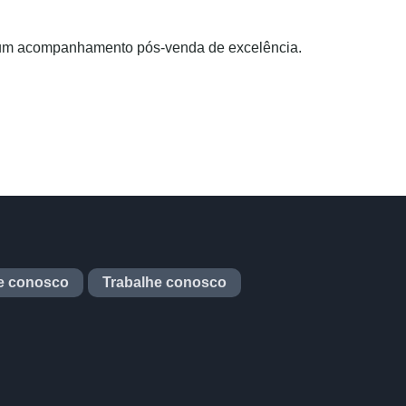
e um acompanhamento pós-venda de excelência.
e conosco
Trabalhe conosco