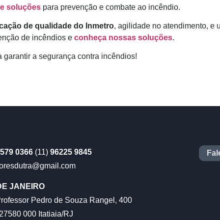
e soluções
para prevenção e combate ao incêndio.
ficação de qualidade do Inmetro
, agilidade no atendimento, 
enção de incêndios e
conheça nossas soluções
.
 garantir a segurança contra incêndios!
579 0366
(11)
96225 9845
Fal
toresdutra@gmail.com
DE JANEIRO
Professor Pedro de Souza Rangel, 400
7580 000 Itatiaia/RJ