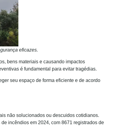
gurança eficazes.
ios, bens materiais e causando impactos
ntivas é fundamental para evitar tragédias.
teger seu espaço de forma eficiente e de acordo
ais não solucionados ou descuidos cotidianos.
s de incêndios em 2024, com 8671 registrados de