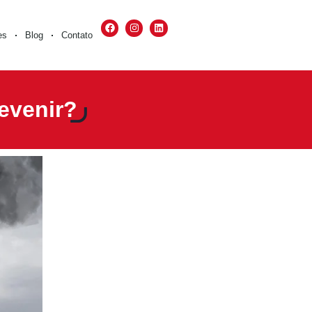
es
Blog
Contato
evenir?