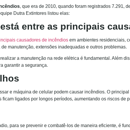
incêndios
, que era de 2010, quando foram registrados 7.291, d
uipe Dutra Extintores listou elas:
o está entre as principais cau
rincipais causadores de incêndios
em ambientes residenciais, c
lta de manutenção, extensões inadequadas e outros problemas.
realizar a manutenção na rede elétrica é fundamental. Além diss
ra garantir a segurança.
lhos
ssar e máquina de celular podem causar incêndios. O principal 
 ficam ligados por longos períodos, aumentando os riscos de p
io, para se prevenir e combatê-los de maneira eficiente, é fund