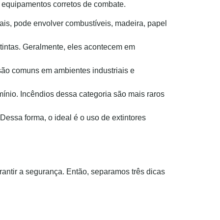
 equipamentos corretos de combate.
is, pode envolver combustíveis, madeira, papel
e tintas. Geralmente, eles acontecem em
 são comuns em ambientes industriais e
mínio. Incêndios dessa categoria são mais raros
Dessa forma, o ideal é o uso de extintores
rantir a segurança. Então, separamos três dicas