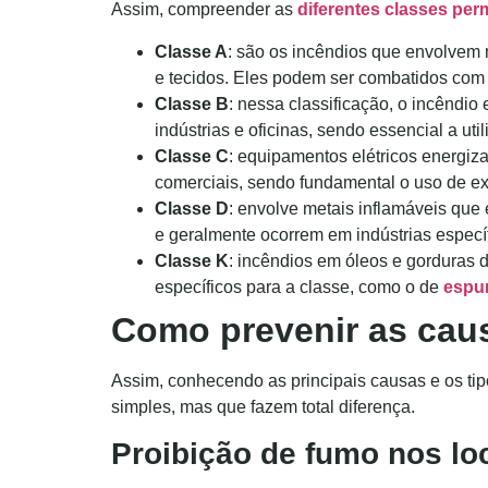
Assim, compreender as
diferentes classes perm
Classe A
: são os incêndios que envolvem 
e tecidos. Eles podem ser combatidos co
Classe B
: nessa classificação, o incêndio
indústrias e oficinas, sendo essencial a ut
Classe C
: equipamentos elétricos energiz
comerciais, sendo fundamental o uso de ex
Classe D
: envolve metais inflamáveis que
e geralmente ocorrem em indústrias específ
Classe K
: incêndios em óleos e gorduras d
específicos para a classe, como o de
espu
Como prevenir as cau
Assim, conhecendo as principais causas e os tip
simples, mas que fazem total diferença.
Proibição de fumo nos lo