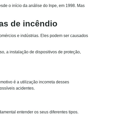
esde o início da análise do Inpe, em 1998. Mas
sas de incêndio
omércios e indústrias. Eles podem ser causados
o, a instalação de dispositivos de proteção,
motivo é a utilização incorreta desses
ossíveis acidentes.
amental entender os seus diferentes tipos.