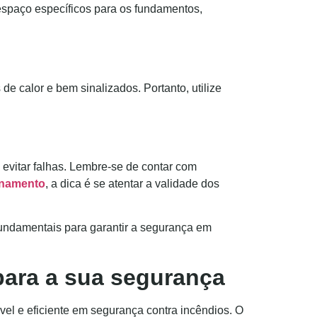
 espaço específicos para os fundamentos,
e calor e bem sinalizados. Portanto, utilize
evitar falhas. Lembre-se de contar com
onamento
, a dica é se atentar a validade dos
fundamentais para garantir a segurança em
para a sua segurança
l e eficiente em segurança contra incêndios. O