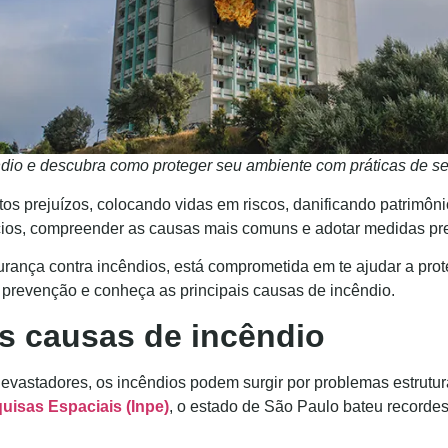
ndio e descubra como proteger seu ambiente com práticas de se
os prejuízos, colocando vidas em riscos, danificando patrimôn
os, compreender as causas mais comuns e adotar medidas preve
gurança contra incêndios, está comprometida em te ajudar a pro
 prevenção e conheça as principais causas de incêndio.
is causas de incêndio
vastadores, os incêndios podem surgir por problemas estrutur
uisas Espaciais (Inpe)
, o estado de São Paulo bateu recorde