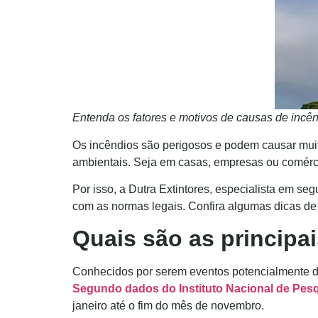
Entenda os fatores e motivos de causas de incê
Os incêndios são perigosos e podem causar muit
ambientais. Seja em casas, empresas ou comérci
Por isso, a Dutra Extintores, especialista em se
com as normas legais. Confira algumas dicas de
Quais são as principa
Conhecidos por serem eventos potencialmente de
Segundo dados do Instituto Nacional de Pesq
janeiro até o fim do mês de novembro.