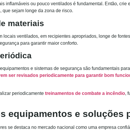
ais inflamáveis ou pouco ventilados é fundamental. Então, crie
, que sejam longe da zona de risco.
e materiais
cais ventilados, em recipientes apropriados, longe de fontes d
egurança para garantir maior conforto.
eriódica
, equipamentos e sistemas de segurança são fundamentais para 
em ser revisados periodicamente para garantir bom funci
alizar periodicamente
treinamentos de combate a incêndio
, 
os equipamentos e soluções 
res se destaca no mercado nacional como uma empresa confiáve