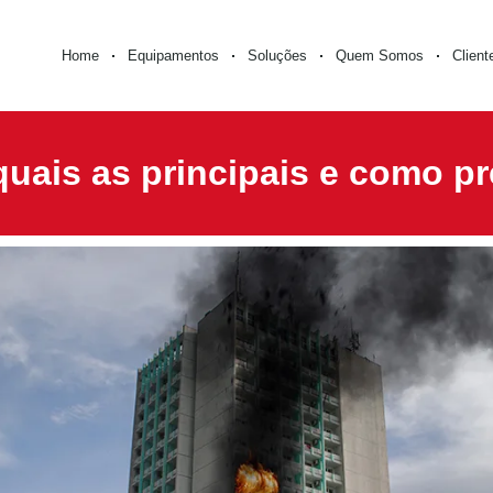
Home
Equipamentos
Soluções
Quem Somos
Client
uais as principais e como pr