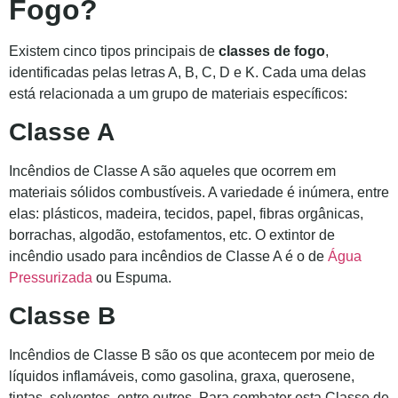
Fogo?
Existem cinco tipos principais de
classes de fogo
,
identificadas pelas letras A, B, C, D e K. Cada uma delas
está relacionada a um grupo de materiais específicos:
Classe A
Incêndios de Classe A são aqueles que ocorrem em
materiais sólidos combustíveis. A variedade é inúmera, entre
elas: plásticos, madeira, tecidos, papel, fibras orgânicas,
borrachas, algodão, estofamentos, etc. O extintor de
incêndio usado para incêndios de Classe A é o de
Água
Pressurizada
ou Espuma.
Classe B
Incêndios de Classe B são os que acontecem por meio de
líquidos inflamáveis, como gasolina, graxa, querosene,
tintas, solventes, entre outros. Para combater esta Classe de