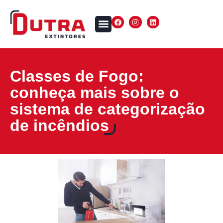
Classes de Fogo:
conheça mais sobre o
sistema de categorização
de incêndios