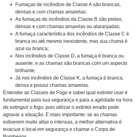
Fumaças de incêndios de Classe A são brancas,
densas e com chamas amarelas;
As fumaças de incêndios da Classe B são pretas,
densas e com chamas amarelas ou alaranjadas;
A fumaça característica dos incêndios de Classe C é
branca ou até mesmo inexistente, mas sua chama é
azul ou branca;
Nos incêndios de Classe D, a fumaça é branca ou
ausente, e as chamas são brancas com um aspecto
brilhante;
Já nos incêndios de Classe K, a fumaça é branca,
densa e possui chamas amarelas.
Entender as Classes de Fogo e saber qual extintor usar é
fundamental para sua segurança e para a agilidade na hora
de extinguir o fogo, pois utilizar o extintor errado pode
agravar a situação. E mais importante: se as chamas
estiverem muito altas e intensas, a melhor alternativa é
evacuar o local em segurança e chamar o Corpo de
Bombeiros.