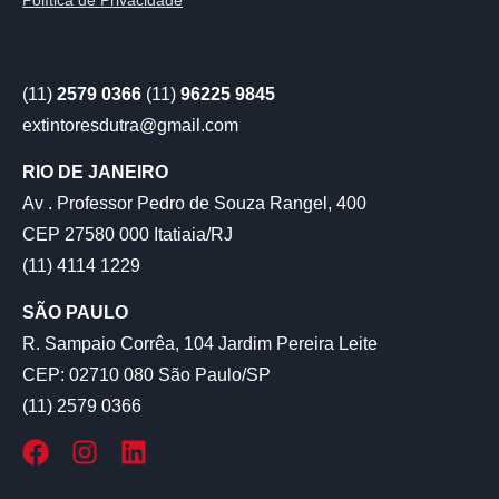
(11)
2579 0366
(11)
96225 9845
extintoresdutra@gmail.com
RIO DE JANEIRO
Av . Professor Pedro de Souza Rangel, 400
CEP 27580 000 Itatiaia/RJ
(11) 4114 1229
SÃO PAULO
R. Sampaio Corrêa, 104 Jardim Pereira Leite
CEP: 02710 080 São Paulo/SP
(11) 2579 0366