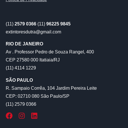
(11)
2579 0366
(11)
96225 9845
extintoresdutra@gmail.com
RIO DE JANEIRO
Av . Professor Pedro de Souza Rangel, 400
CEP 27580 000 Itatiaia/RJ
(11) 4114 1229
SÃO PAULO
R. Sampaio Corrêa, 104 Jardim Pereira Leite
CEP: 02710 080 São Paulo/SP
(11) 2579 0366