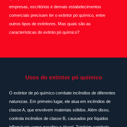
empresas, escritórios e demais estabelecimentos
comerciais precisam ter o extintor pó químico, entre
outros tipos de extintores. Mas quais são as
características do extinto pó químico?
Usos do extintor pó químico
O extintor de pó químico combate incêndios de diferentes
naturezas. Em primeiro lugar, ele atua em incêndios de
classe A, que envolvem materiais sólidos. Além disso,
controla incêndios de classe B, causados por líquidos
inflamáveis como gasolina e álcool. Também combate