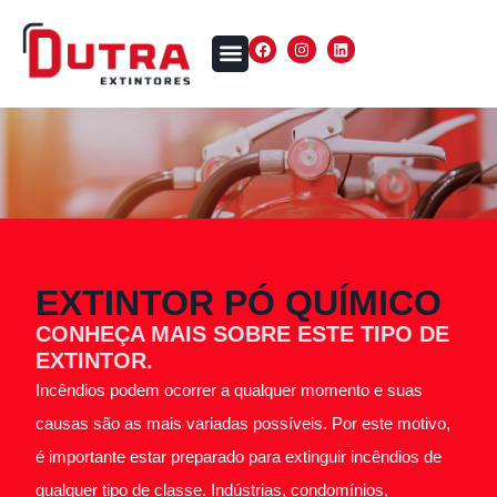
EXTINTOR PÓ QUÍMICO
CONHEÇA MAIS SOBRE ESTE TIPO DE
EXTINTOR.
Incêndios podem ocorrer a qualquer momento e suas
causas são as mais variadas possíveis. Por este motivo,
é importante estar preparado para extinguir incêndios de
qualquer tipo de classe. Indústrias, condomínios,