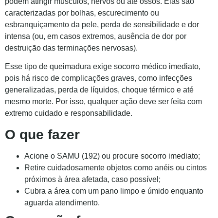
podem atingir músculos, nervos ou até ossos. Elas são
caracterizadas por bolhas, escurecimento ou
esbranquiçamento da pele, perda de sensibilidade e dor
intensa (ou, em casos extremos, ausência de dor por
destruição das terminações nervosas).
Esse tipo de queimadura exige socorro médico imediato,
pois há risco de complicações graves, como infecções
generalizadas, perda de líquidos, choque térmico e até
mesmo morte. Por isso, qualquer ação deve ser feita com
extremo cuidado e responsabilidade.
O que fazer
Acione o SAMU (192) ou procure socorro imediato;
Retire cuidadosamente objetos como anéis ou cintos
próximos à área afetada, caso possível;
Cubra a área com um pano limpo e úmido enquanto
aguarda atendimento.