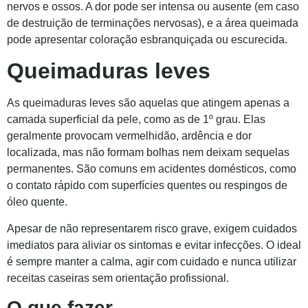
nervos e ossos. A dor pode ser intensa ou ausente (em caso
de destruição de terminações nervosas), e a área queimada
pode apresentar coloração esbranquiçada ou escurecida.
Queimaduras leves
As queimaduras leves são aquelas que atingem apenas a
camada superficial da pele, como as de 1º grau. Elas
geralmente provocam vermelhidão, ardência e dor
localizada, mas não formam bolhas nem deixam sequelas
permanentes. São comuns em acidentes domésticos, como
o contato rápido com superfícies quentes ou respingos de
óleo quente.
Apesar de não representarem risco grave, exigem cuidados
imediatos para aliviar os sintomas e evitar infecções. O ideal
é sempre manter a calma, agir com cuidado e nunca utilizar
receitas caseiras sem orientação profissional.
O que fazer