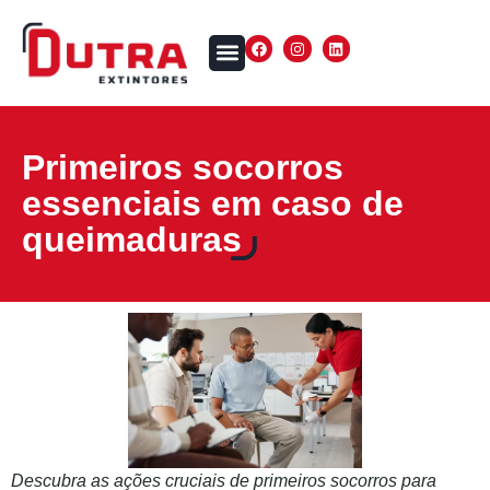
Primeiros socorros
essenciais em caso de
queimaduras
Descubra as ações cruciais de primeiros socorros para