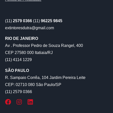
(11)
2579 0366
(11)
96225 9845
extintoresdutra@gmail.com
RIO DE JANEIRO
Av . Professor Pedro de Souza Rangel, 400
CEP 27580 000 Itatiaia/RJ
(11) 4114 1229
SÃO PAULO
R. Sampaio Corrêa, 104 Jardim Pereira Leite
CEP: 02710 080 São Paulo/SP
(11) 2579 0366