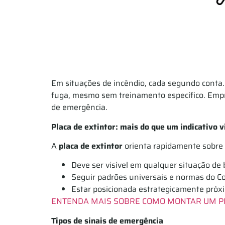
Em situações de incêndio, cada segundo cont
fuga, mesmo sem treinamento específico. Empr
de emergência.
Placa de extintor: mais do que um indicativo v
A
placa de extintor
orienta rapidamente sobre a
Deve ser visível em qualquer situação de
Seguir padrões universais e normas do C
Estar posicionada estrategicamente próxi
ENTENDA MAIS SOBRE COMO MONTAR UM PR
Tipos de sinais de emergência