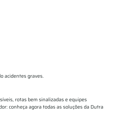
do acidentes graves.
visíveis, rotas bem sinalizadas e equipes
dor: conheça agora todas as soluções da Dutra