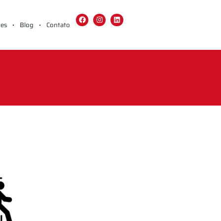
tes
Blog
Contato