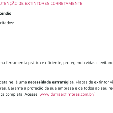
NUTENÇÃO DE EXTINTORES CORRETAMENTE
cêndio
citados:
a ferramenta prática e eficiente, protegendo vidas e evitan
 detalhe, é uma
necessidade estratégica
. Placas de extintor 
as. Garanta a proteção da sua empresa e de todos ao seu re
ça completa! Acesse:
www.dutraextintores.com.br/