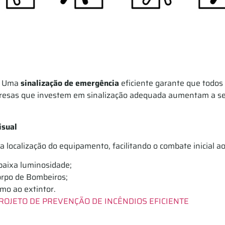
a. Uma
sinalização de emergência
eficiente garante que todos
esas que investem em sinalização adequada aumentam a seg
isual
 localização do equipamento, facilitando o combate inicial a
 baixa luminosidade;
orpo de Bombeiros;
mo ao extintor.
OJETO DE PREVENÇÃO DE INCÊNDIOS EFICIENTE