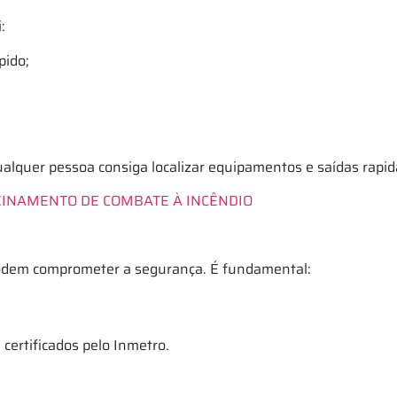
:
pido;
ualquer pessoa consiga localizar equipamentos e saídas rap
EINAMENTO DE COMBATE À INCÊNDIO
 podem comprometer a segurança. É fundamental:
certificados pelo Inmetro.