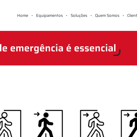
Home
Equipamentos
Soluções
Quem Somos
Clien
de emergência é essencial