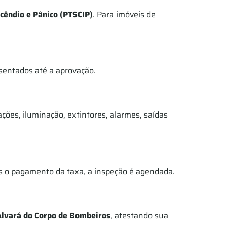
cêndio e Pânico (PTSCIP)
. Para imóveis de
esentados até a aprovação.
ões, iluminação, extintores, alarmes, saídas
s o pagamento da taxa, a inspeção é agendada.
Alvará do Corpo de Bombeiros
, atestando sua