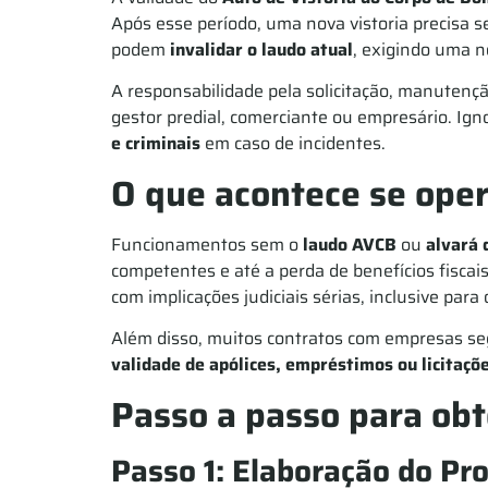
Após esse período, uma nova vistoria precisa s
podem
invalidar o laudo atual
, exigindo uma n
A responsabilidade pela solicitação, manuten
gestor predial, comerciante ou empresário. Ig
e criminais
em caso de incidentes.
O que acontece se ope
Funcionamentos sem o
laudo AVCB
ou
alvará 
competentes e até a perda de benefícios fisca
com implicações judiciais sérias, inclusive para
Além disso, muitos contratos com empresas seg
validade de apólices, empréstimos ou licitaçõ
Passo a passo para obt
Passo 1: Elaboração do Pro