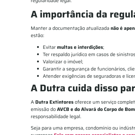
regularidade legal.
A importância da regul
Manter a documentação atualizada
não é apen
estão:
Evitar
multas e interdições
;
Ter respaldo jurídico em casos de sinistros
Valorizar o imóvel;
Garantir a segurança de funcionários, clie
Atender exigências de seguradoras e lice
A Dutra cuida disso pa
A
Dutra Extintores
oferece um serviço comple
emissão do
AVCB e do Alvará do Corpo de Bom
responsabilidade legal.
Seja para uma empresa, condomínio ou indústri