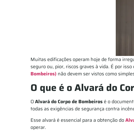
Muitas edificações operam hoje de forma irreg
seguro ou, pior, riscos graves à vida. É por i
Bombeiros)
não devem ser vistos como simples
O que é o Alvará do C
O
Alvará do Corpo de Bombeiros
é o documento
todas as exigências de segurança contra incênd
Esse alvará é essencial para a obtenção do
Alv
operar.