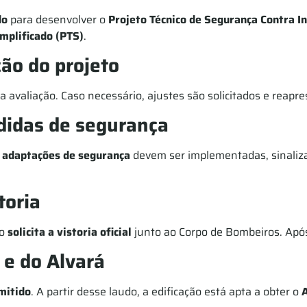
do
para desenvolver o
Projeto Técnico de Segurança Contra In
implificado (PTS)
.
ção do projeto
a avaliação. Caso necessário, ajustes são solicitados e reapr
didas de segurança
e adaptações de segurança
devem ser implementadas, sinalizaç
toria
co
solicita a vistoria oficial
junto ao Corpo de Bombeiros. Apó
 e do Alvará
mitido
. A partir desse laudo, a edificação está apta a obter o