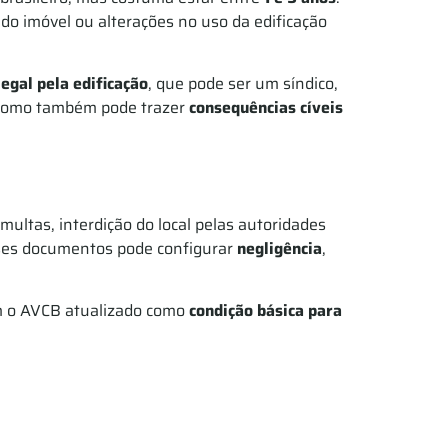
 do imóvel ou alterações no uso da edificação
egal pela edificação
, que pode ser um síndico,
, como também pode trazer
consequências cíveis
 multas, interdição do local pelas autoridades
esses documentos pode configurar
negligência
,
em o AVCB atualizado como
condição básica para