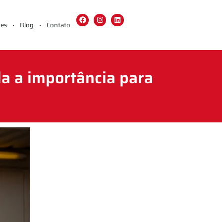
tes
Blog
Contato
a a importância para