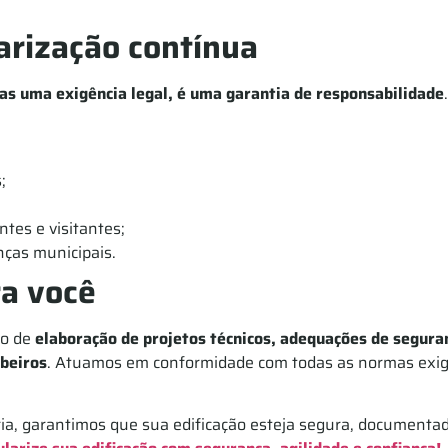
arização contínua
as uma exigência legal, é uma garantia de responsabilidade
;
ntes e visitantes;
nças municipais.
ra você
to de
elaboração de projetos técnicos, adequações de segur
beiros
. Atuamos em conformidade com todas as normas exigid
a, garantimos que sua edificação esteja segura, documentad