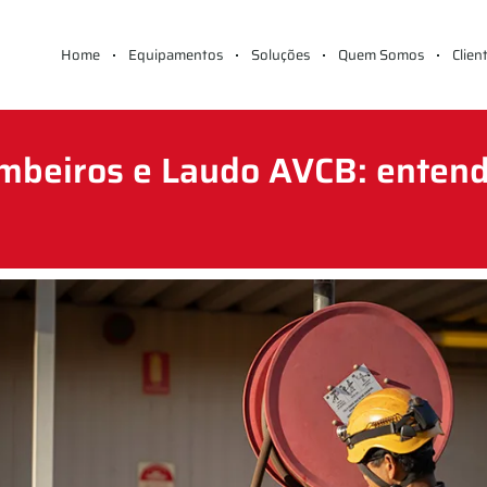
Home
Equipamentos
Soluções
Quem Somos
Clien
mbeiros e Laudo AVCB: entend