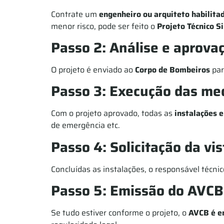
Contrate um
engenheiro ou arquiteto habilita
menor risco, pode ser feito o
Projeto Técnico S
Passo 2: Análise e aprova
O projeto é enviado ao
Corpo de Bombeiros
par
Passo 3: Execução das me
Com o projeto aprovado, todas as
instalações 
de emergência etc.
Passo 4: Solicitação da vis
Concluídas as instalações, o responsável técni
Passo 5: Emissão do AVCB
Se tudo estiver conforme o projeto, o
AVCB é e