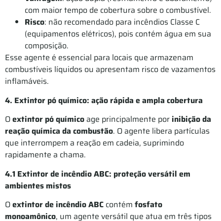
com maior tempo de cobertura sobre o combustível.
Risco
: não recomendado para incêndios Classe C
(equipamentos elétricos), pois contém água em sua
composição.
Esse agente é essencial para locais que armazenam
combustíveis líquidos ou apresentam risco de vazamentos
inflamáveis.
4. Extintor pó químico: ação rápida e ampla cobertura
O
extintor pó químico
age principalmente por
inibição da
reação química da combustão
. O agente libera partículas
que interrompem a reação em cadeia, suprimindo
rapidamente a chama.
4.1 Extintor de incêndio ABC: proteção versátil em
ambientes mistos
O
extintor de incêndio ABC
contém
fosfato
monoamônico
, um agente versátil que atua em três tipos