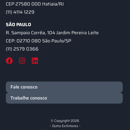
CEP 27580 000 Itatiaia/RJ
(11) 4114 1229
SÃO PAULO
R. Sampaio Corrêa, 104 Jardim Pereira Leite
CEP: 02710 080 São Paulo/SP
(11) 2579 0366
Fale conosco
Trabalhe conosco
© Copyright 2026
– Dutra Extintores –