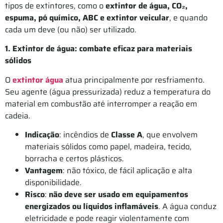
tipos de extintores, como o
extintor de água, CO₂,
espuma, pó químico, ABC e extintor veicular
, e quando
cada um deve (ou não) ser utilizado.
1. Extintor de água: combate eficaz para materiais
sólidos
O
extintor água
atua principalmente por resfriamento.
Seu agente (água pressurizada) reduz a temperatura do
material em combustão até interromper a reação em
cadeia.
Indicação
: incêndios de
Classe A
, que envolvem
materiais sólidos como papel, madeira, tecido,
borracha e certos plásticos.
Vantagem
: não tóxico, de fácil aplicação e alta
disponibilidade.
Risco
:
não deve ser usado em equipamentos
energizados ou líquidos inflamáveis
. A água conduz
eletricidade e pode reagir violentamente com