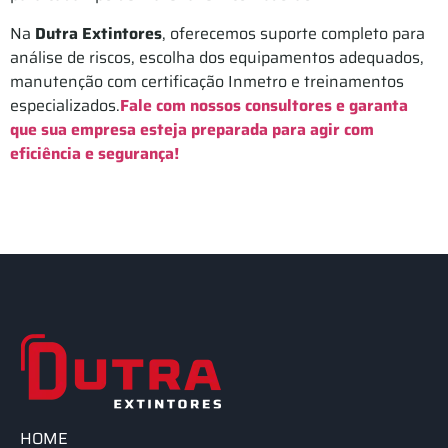
Na
Dutra Extintores
, oferecemos suporte completo para
análise de riscos, escolha dos equipamentos adequados,
manutenção com certificação Inmetro e treinamentos
especializados.
Fale com nossos consultores e garanta
que sua empresa esteja preparada para agir com
eficiência e segurança!
HOME