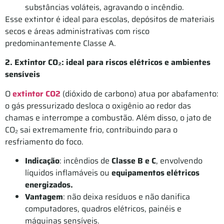
substâncias voláteis, agravando o incêndio.
Esse extintor é ideal para escolas, depósitos de materiais
secos e áreas administrativas com risco
predominantemente Classe A.
2. Extintor CO₂: ideal para riscos elétricos e ambientes
sensíveis
O
extintor CO2
(dióxido de carbono) atua por abafamento:
o gás pressurizado desloca o oxigênio ao redor das
chamas e interrompe a combustão. Além disso, o jato de
CO₂ sai extremamente frio, contribuindo para o
resfriamento do foco.
Indicação
: incêndios de
Classe B e C
, envolvendo
líquidos inflamáveis ou
equipamentos elétricos
energizados.
Vantagem
: não deixa resíduos e não danifica
computadores, quadros elétricos, painéis e
máquinas sensíveis.