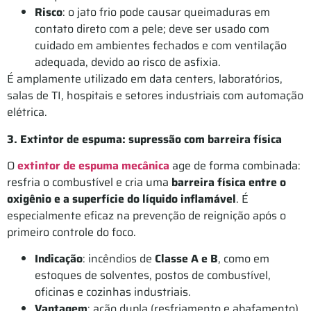
Risco
: o jato frio pode causar queimaduras em
contato direto com a pele; deve ser usado com
cuidado em ambientes fechados e com ventilação
adequada, devido ao risco de asfixia.
É amplamente utilizado em data centers, laboratórios,
salas de TI, hospitais e setores industriais com automação
elétrica.
3. Extintor de espuma: supressão com barreira física
O
extintor de espuma mecânica
age de forma combinada:
resfria o combustível e cria uma
barreira física entre o
oxigênio e a superfície do líquido inflamável
. É
especialmente eficaz na prevenção de reignição após o
primeiro controle do foco.
Indicação
: incêndios de
Classe A e B
, como em
estoques de solventes, postos de combustível,
oficinas e cozinhas industriais.
Vantagem
: ação dupla (resfriamento e abafamento)