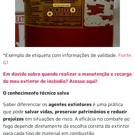
*Exemplo de etiqueta com informações de validade.
Fonte
G1
Em dúvida sobre quando realizar a manutenção e recarga
do meu extintor de incêndio? Acesse aqui!
O conhecimento técnico salva
Saber diferenciar os
agentes extintores
é uma prática
que pode
salvar vidas, preservar patrimônios e reduzir
prejuízos
em situações de risco. A eficácia no combate ao
fogo depende diretamente da escolha correta do extintor
para cada tipo de material em combustão.