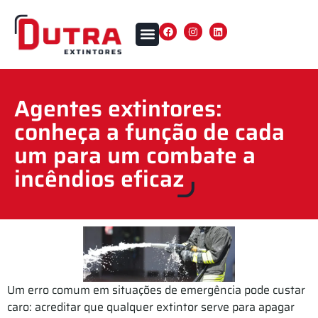
Agentes extintores:
conheça a função de cada
um para um combate a
incêndios eficaz
Um erro comum em situações de emergência pode custar
caro: acreditar que qualquer extintor serve para apagar